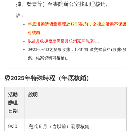
據、發票等）至書院辦公室找助理核銷。
註：
年底活動請儘量辦理於12/15以前，之後之活動不保證
可核銷
。
以當月收據發票需當月核銷完畢為原則
。
09/23~09/30之發票收據，10/01前 繳交齊資料(收據/發
票、結案資料可後補)。
⏰2025年特殊時程（年底核銷）
活動
說明
辦理
日期
9/30
完成 9 月（含以前）發票核銷