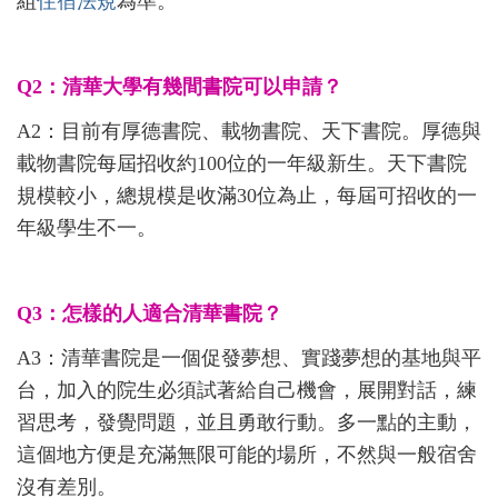
組
住宿法規
為準。
Q2：清華大學有幾間書院可以申請？
A2：目前有厚德書院、載物書院、天下書院。厚德與
載物書院每屆招收約100位的一年級新生。天下書院
規模較小，總規模是收滿30位為止，每屆可招收的一
年級學生不一。
Q3：怎樣的人適合清華書院
？
A3：清華書院是一個促發夢想、實踐夢想的基地與平
台，加入的院生必須試著給自己機會，展開對話，練
習思考，發覺問題，並且勇敢行動。多一點的主動，
這個地方便是充滿無限可能的場所，不然與一般宿舍
沒有差別。