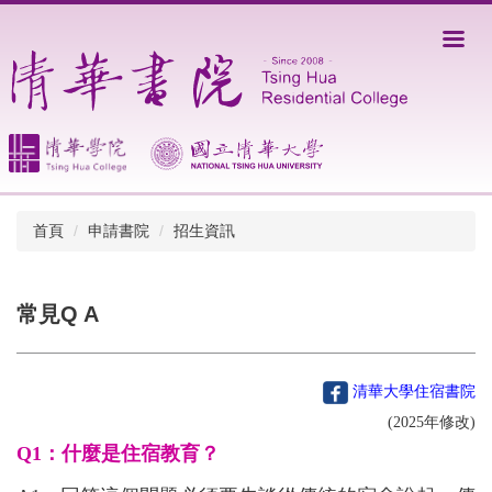
跳
到
主
要
內
容
區
首頁
申請書院
招生資訊
常見Q A
清華大學住宿書院
(2025年修改)
Q1：什麼是住宿教育？