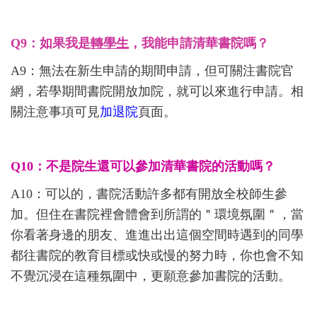
Q9：如果我是
轉學生
，我能申請清華書院嗎？
A9：無法在新生申請的期間申請，但可關注書院官
網，若學期間書院開放加院，就可以來進行申請。相
關注意事項可見
加退院
頁面。
Q10：不是院生還可以參加清華書院的活動嗎？
A10：可以的，書院活動許多都有開放全校師生參
加。但住在書院裡會體會到所謂的＂環境氛圍＂，當
你看著身邊的朋友、進進出出這個空間時遇到的同學
都往書院的教育目標或快或慢的努力時，你也會不知
不覺沉浸在這種氛圍中，更願意參加書院的活動。