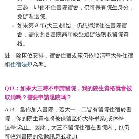
三起，即使不住書院宿舍，仍可保有院生身分，
免辦理退院。
如果第３年(大三)開始，仍想繼續住在書院宿
舍，需依照各書院高年級甄選辦法獲取留院資
格。
註：除床位安排，宿舍住宿規範仍依照清華大學住宿
組
住宿法規
為準。
Q13：如果大三時不申請留院，我的院生資格就會被
取消嗎？需要申請退院嗎？
A13：當你加入書院，若大一、二皆有留院住宿於書
院，你的院生資格將被保留至你大學畢業(或休學、
退學)為止。因此，大三不留院住宿在書院內，也仍
可收到書院的活動訊息並參加。