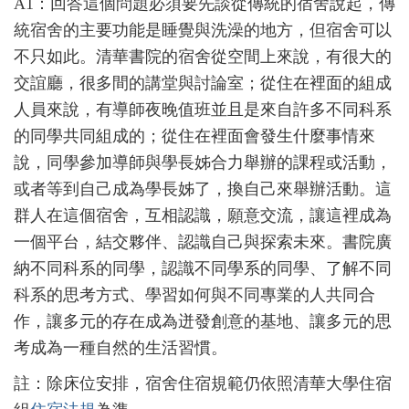
A1：回答這個問題必須要先談從傳統的宿舍說起，傳
統宿舍的主要功能是睡覺與洗澡的地方，但宿舍可以
不只如此。清華書院的宿舍從空間上來說，有很大的
交誼廳，很多間的講堂與討論室；從住在裡面的組成
人員來說，有導師夜晚值班並且是來自許多不同科系
的同學共同組成的；從住在裡面會發生什麼事情來
說，同學參加導師與學長姊合力舉辦的課程或活動，
或者等到自己成為學長姊了，換自己來舉辦活動。這
群人在這個宿舍，互相認識，願意交流，讓這裡成為
一個平台，結交夥伴、認識自己與探索未來。書院廣
納不同科系的同學，認識不同學系的同學、了解不同
科系的思考方式、學習如何與不同專業的人共同合
作，讓多元的存在成為迸發創意的基地、讓多元的思
考成為一種自然的生活習慣。
註：除床位安排，宿舍住宿規範仍依照清華大學住宿