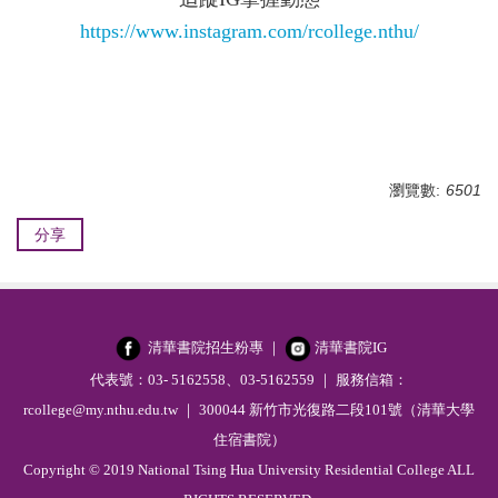
https://www.instagram.com/rcollege.nthu/
瀏覽數:
6501
分享
清華書院招生粉專
｜
清華書院IG
代表號：03- 5162558、03-5162559 ｜ 服務信箱：
rcollege@my.nthu.edu.tw ｜ 300044 新竹市光復路二段101號（清華大學
住宿書院）
Copyright © 2019 National Tsing Hua University Residential College ALL