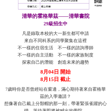
清華的霍格華茲——清華書院
29級招生中
凡是錄取本校的大一新生都可申請
來自不同科系的同學聚集在這裡
不一樣的住宿生活 不一樣的諮詢導師
不一樣的自主活動 不一樣的家族制度
探索自己的潛能 創造未來的趨勢
8月04日 開始
8月15日 截止
7歲時你是否曾經站在窗邊，滿心期待著來自霍格華
茲的入學邀請？
想像著自己戴上分類帽的那一刻，帶著緊張雀躍的心
情，等待著即將被喊出的學院，