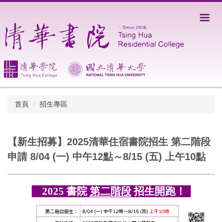
跳
到
主
要
內
容
區
首頁
招生專區
【新生招募】2025清華住宿書院招生 第二階段
申請 8/04 (一) 中午12點～8/15 (五) 上午10點
2025 書院
第二階段
招生開跑！