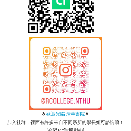
🌟
歡迎光臨 清華書院
🌟
加入社群，裡面有許多來自不同系所的學長姐可諮詢唷！
追蹤IG掌握動態