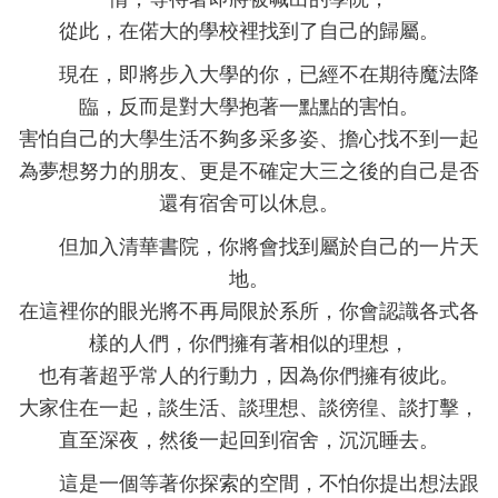
從此，在偌大的學校裡找到了自己的歸屬。
現在，即將步入大學的你，已經不在期待魔法降
臨，反而是對大學抱著一點點的害怕。
害怕自己的大學生活不夠多采多姿、擔心找不到一起
為夢想努力的朋友、更是不確定大三之後的自己是否
還有宿舍可以休息。
但加入清華書院，你將會找到屬於自己的一片天
地。
在這裡你的眼光將不再局限於系所，你會認識各式各
樣的人們，你們擁有著相似的理想，
也有著超乎常人的行動力，因為你們擁有彼此。
大家住在一起，談生活、談理想、談徬徨、談打擊，
直至深夜，然後一起回到宿舍，沉沉睡去。
這是一個等著你探索的空間，不怕你提出想法跟