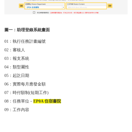
圖一：助理登錄系統畫面
01：執行任務計畫編號
02：審核人
03：報支系統
04：類型屬性
05：起訖日期
06：實際每月應發金額
07：時付額制(短期工作)
08：任務單位－
EP0A 住宿書院
09：工作內容