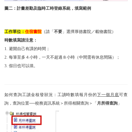
圖二：計畫差勤及臨時工時登錄系統，填寫範例
工作單位：
住宿書院
（請「
不要
」選擇厚德書院／載物書院）
時數填寫請注意：
1. 避開自己有課的時間；
2. 每筆至多４小時，一天不超過８小時（中間需有休息間隔）；
3. 假日也可以填。
如何查詢工讀金核發狀況：工讀時數填報月份的
下一個月底
可查
詢，查詢位置──校務資訊系統＞所得相關查詢＞「
月所得查詢
」