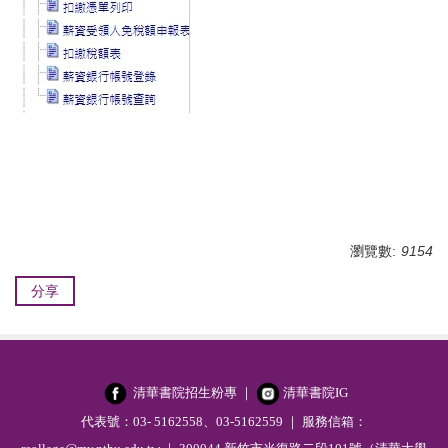
瀏覽數:
9154
分享
清華書院招生粉專
｜
清華書院IG
代表號：03- 5162558、03-5162559 ｜ 服務信箱：